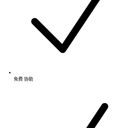
免费
协助